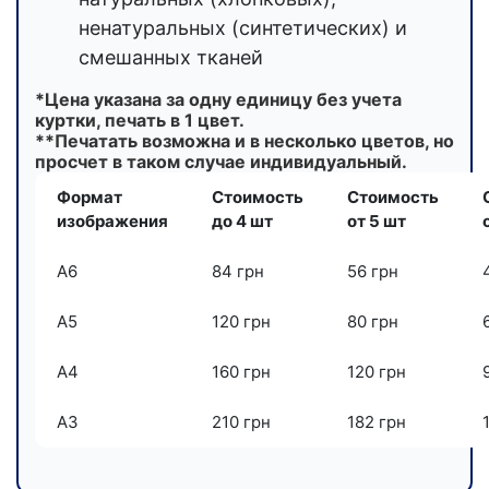
ненатуральных (синтетических) и
смешанных тканей
*Цена указана за одну единицу без учета
куртки, печать в 1 цвет.
**Печатать возможна и в несколько цветов, но
просчет в таком случае индивидуальный.
Формат
Стоимость
Стоимость
изображения
до 4 шт
от 5 шт
А6
84 грн
56 грн
А5
120 грн
80 грн
А4
160 грн
120 грн
А3
210 грн
182 грн