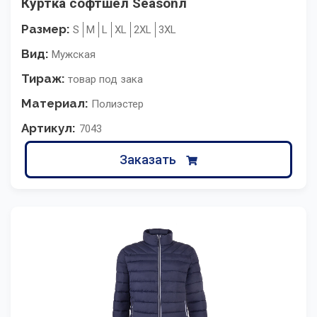
Куртка софтшел Seasonл
Размер:
S
M
L
XL
2XL
3XL
Вид:
Мужская
Тираж:
товар под зака
Материал:
Полиэстер
Артикул:
7043
Заказать