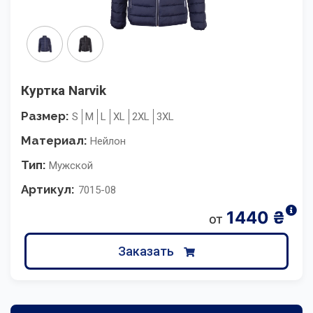
Куртка Narvik
Размер:
S
M
L
XL
2XL
3XL
Материал:
Нейлон
Тип:
Мужской
Артикул:
7015-08
1440
₴
от
Заказать