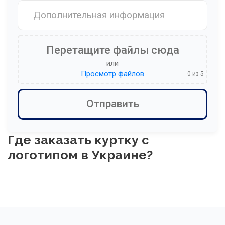
Перетащите файлы сюда
или
Просмотр файлов
0
из 5
Где заказать куртку с
логотипом в Украине?