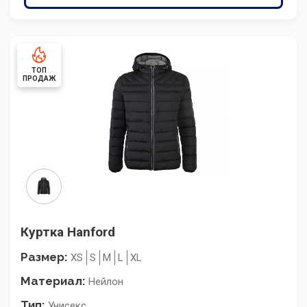
ТОП
ПРОДАЖ
Куртка Hanford
Размер:
XS
S
M
L
XL
Материал:
Нейлон
Тип:
Унисекс