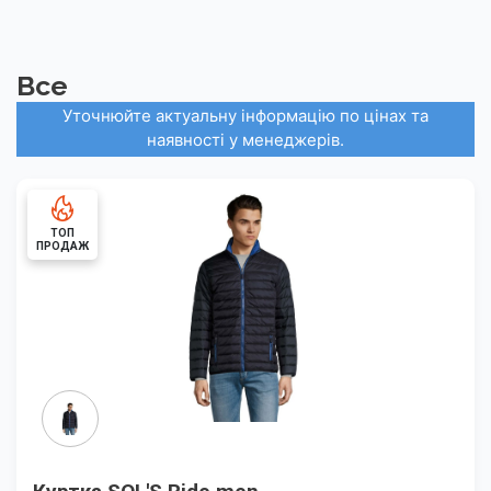
Все
Уточнюйте актуальну інформацію по цінах та
наявності у менеджерів.
ТОП
ПРОДАЖ