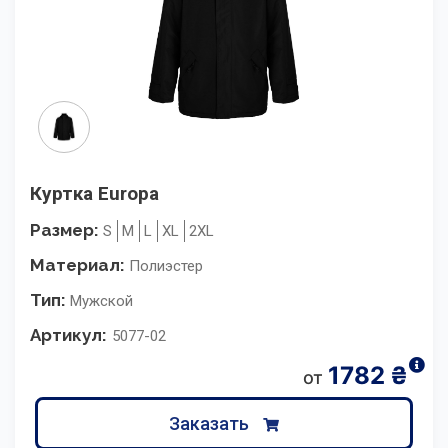
Куртка Europa
Размер:
S
M
L
XL
2XL
Материал:
Полиэстер
Тип:
Мужской
Артикул:
5077-02
1782
₴
от
Заказать