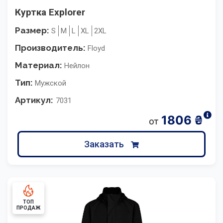
Куртка Explorer
Размер:
S
M
L
XL
2XL
Производитель:
Floyd
Материал:
Нейлон
Тип:
Мужской
Артикул:
7031
1806
₴
от
Заказать
ТОП
ПРОДАЖ