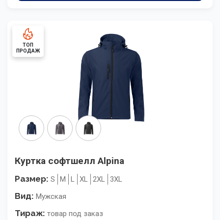
ТОП
ПРОДАЖ
Куртка софтшелл Alpina
Размер:
S
M
L
XL
2XL
3XL
Вид:
Мужская
Тираж:
товар под заказ