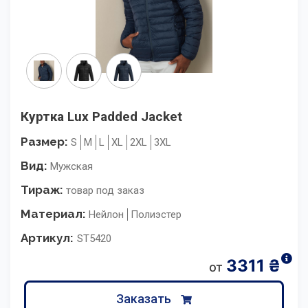
Куртка Lux Padded Jacket
Размер:
S
M
L
XL
2XL
3XL
Вид:
Мужская
Тираж:
товар под заказ
Материал:
Нейлон
Полиэстер
Артикул:
ST5420
3311
₴
от
Заказать