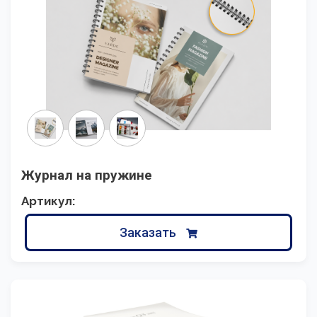
Журнал на пружине
Артикул:
Заказать