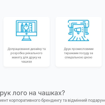
Допрацювання дизайну та
Друк промисловими
розробка унікального
тиражами посуду за
макету для друку на
спеціальною ціною
чашках
рук лого на чашках?
ент корпоративного брендингу та відмінний подарунок