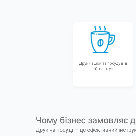
Друк чашок та посуду від
10-ти штук
Чому бізнес замовляє д
Друк на посуді — це ефективний інструм