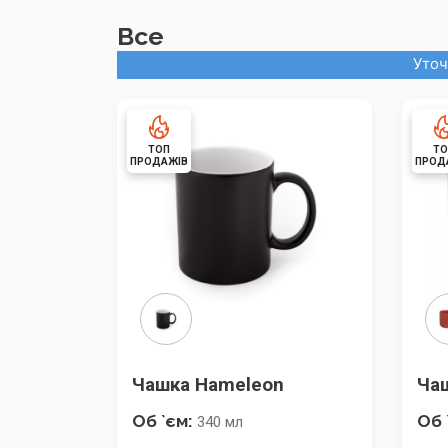
Все
Уточ
ТОП
ТО
ПРОДАЖІВ
ПРОД
Чашка Hameleon
Ча
Об `єм:
Об 
340 мл