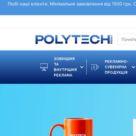
Любі наші клієнти. Мінімальне замовлення від 1500 грн. 
ЗОВНІШНЯ
РЕКЛАМНО-
ТА
СУВЕНІРНА
ВНУТРІШНЯ
ПРОДУКЦІЯ
РЕКЛАМА