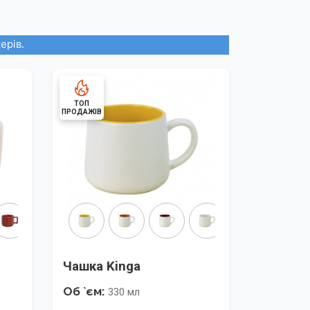
ерів.
ТОП
ПРОДАЖІВ
Чашка Kinga
Об `єм:
330 мл