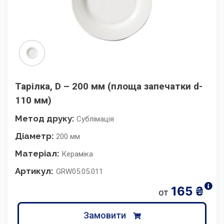
Тарілка, D – 200 мм (площа запечатки d-
110 мм)
Метод друку:
Сублімація
Діаметр:
200 мм
Матеріал:
Кераміка
Артикул:
GRW05.05.011
165
₴
от
Замовити