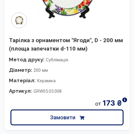
Тарілка з орнаментом "Ягоди", D - 200 мм
(площа запечатки d-110 мм)
Метод друку:
Сублімація
Діаметр:
200 мм
Матеріал:
Кераміка
Артикул:
GRW05.05.008
173
₴
от
Замовити