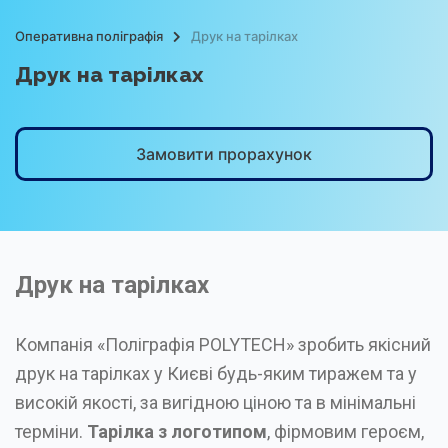
Оперативна поліграфія
Друк на тарілках
Друк на тарілках
Замовити прорахунок
Друк на тарілках
Компанія «Поліграфія POLYTECH» зробить якісний
друк на тарілках у Києві будь-яким тиражем та у
високій якості, за вигідною ціною та в мінімальні
терміни.
Тарілка з логотипом
, фірмовим героєм,