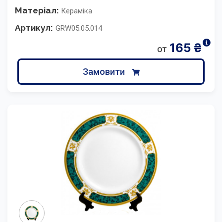
Матеріал:
Кераміка
Артикул:
GRW05.05.014
165
₴
от
Замовити