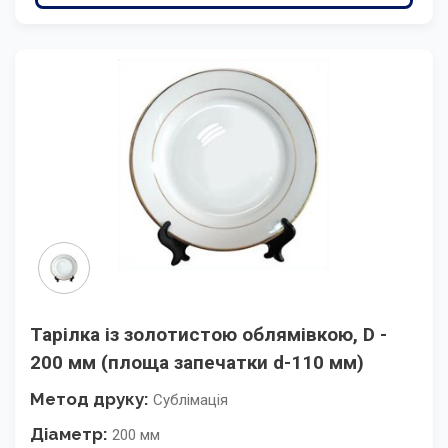
Тарілка із золотистою облямівкою, D -
200 мм (площа запечатки d-110 мм)
Метод друку:
Сублімація
Діаметр:
200 мм