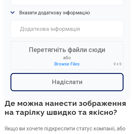
Вказати додаткову інформацію
Перетягніть файли сюди
або
Browse Files
0
з 5
Де можна нанести зображення
на тарілку швидко та якісно?
Якщо ви хочете підкреслити статус компанії, або