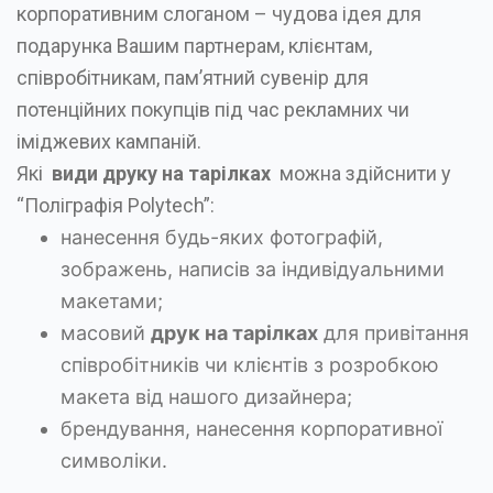
корпоративним слоганом – чудова ідея для
подарунка Вашим партнерам, клієнтам,
співробітникам, пам’ятний сувенір для
потенційних покупців під час рекламних чи
іміджевих кампаній.
Які
види друку на тарілках
можна здійснити у
“Поліграфія Polytech”:
нанесення будь-яких фотографій,
зображень, написів за індивідуальними
макетами;
масовий
друк на тарілках
для привітання
співробітників чи клієнтів з розробкою
макета від нашого дизайнера;
брендування, нанесення корпоративної
символіки.