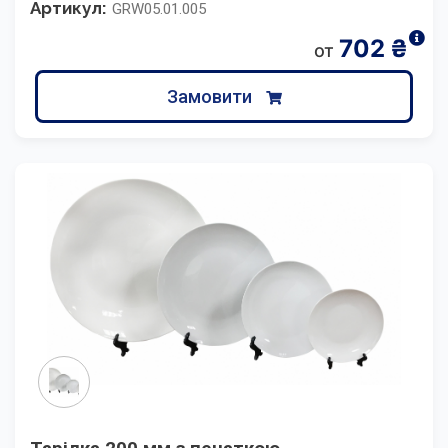
Артикул:
GRW05.01.005
702
₴
от
Замовити