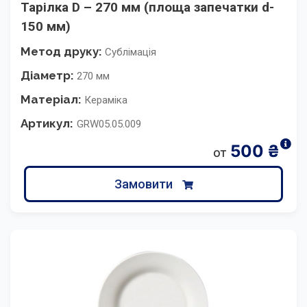
Тарілка D – 270 мм (площа запечатки d-
150 мм)
Метод друку:
Сублімація
Діаметр:
270 мм
Матеріал:
Кераміка
Артикул:
GRW05.05.009
500
₴
от
Замовити