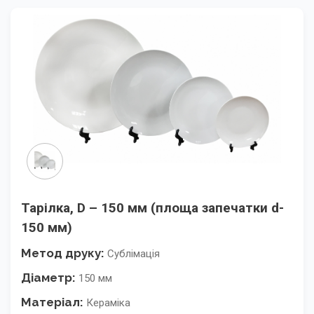
Тарілка, D – 150 мм (площа запечатки d-
150 мм)
Метод друку:
Сублімація
Діаметр:
150 мм
Матеріал:
Кераміка