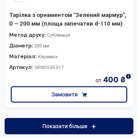
Тарілка з орнаментом "Зелений мармур",
D – 200 мм (площа запечатки d-110 мм)
Метод друку:
Сублімація
Діаметр:
200 мм
Матеріал:
Кераміка
Артикул:
GRW05.05.017
400
₴
от
Замовити
Показати більше