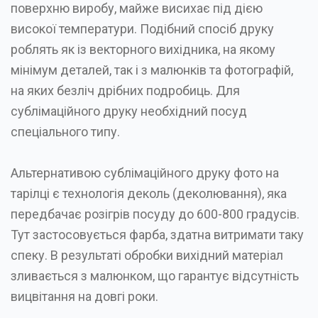
поверхню виробу, майже висихає під дією
високої температури. Подібний спосіб друку
роблять як із векторного вихідника, на якому
мінімум деталей, так і з малюнків та фотографій,
на яких безліч дрібних подробиць. Для
сублімаційного друку необхідний посуд
спеціального типу.
Альтернативою сублімаційного друку фото на
тарілці є технологія деколь (деколювання), яка
передбачає розігрів посуду до 600-800 градусів.
Тут застосовується фарба, здатна витримати таку
спеку. В результаті обробки вихідний матеріал
зливається з малюнком, що гарантує відсутність
вицвітання на довгі роки.