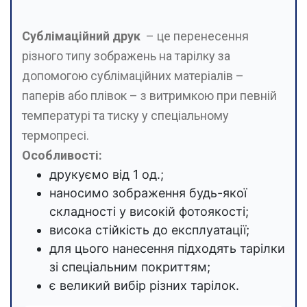
Сублімаційний друк
– це перенесення
різного типу зображень на тарілку за
допомогою сублімаційних матеріалів –
паперів або плівок – з витримкою при певній
температурі та тиску у спеціальному
термопресі.
Особливості:
друкуємо від 1 од.;
наносимо зображення будь-якої
складності у високій фотоякості;
висока стійкість до експлуатації;
для цього нанесення підходять тарілки
зі спеціальним покриттям;
є великий вибір різних тарілок.