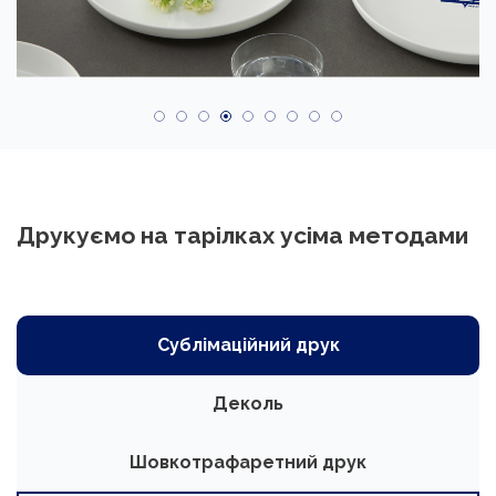
Друкуємо на тарілках усіма методами
Сублімаційний друк
Деколь
Шовкотрафаретний друк