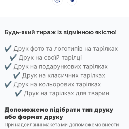
Будь-який тираж із відмінною якістю!
✔
Друк фото та логотипів на тарілках
✔
Друк на своїй тарілці
✔
Друк на подарункових тарілках
✔
Друк на класичних тарілках
✔
Друк на кольорових тарілках
✔
Друк на тарілках для тварин
Допоможемо підібрати тип друку
або формат друку
При надсиланні макета ми допоможемо внести