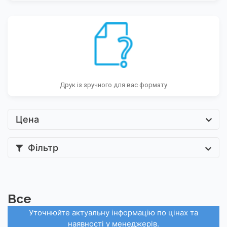
Друк із зручного для вас формату
Цена
Фільтр
Все
Уточнюйте актуальну інформацію по цінах та
наявності у менеджерів.