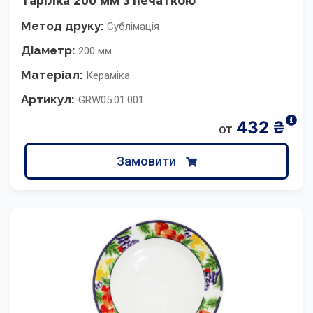
Тарілка 200 мм з печаткою
Метод друку:
Сублімація
Діаметр:
200 мм
Матеріал:
Кераміка
Артикул:
GRW05.01.001
432
₴
от
Замовити