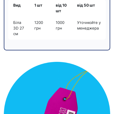
Вид
1 шт
від 10
від 50 шт
шт
Біла
1200
1000
Уточнюйте у
3D 27
грн
грн
менеджера
см