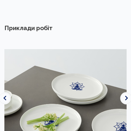
Приклади робіт