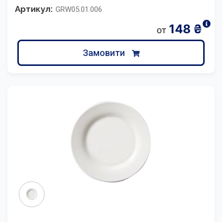
Артикул:
GRW05.01.006
148
₴
от
Замовити