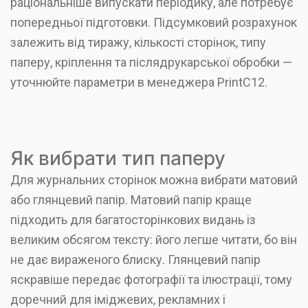
раціональніше випускати періодику, але потребує
попередньої підготовки. Підсумковий розрахунок
залежить від тиражу, кількості сторінок, типу
паперу, кріплення та післядрукарської обробки —
уточнюйте параметри в менеджера PrintC12.
Як вибрати тип паперу
Для журнальних сторінок можна вибрати матовий
або глянцевий папір. Матовий папір краще
підходить для багатосторінкових видань із
великим обсягом тексту: його легше читати, бо він
не дає вираженого блиску. Глянцевий папір
яскравіше передає фотографії та ілюстрації, тому
доречний для іміджевих, рекламних і