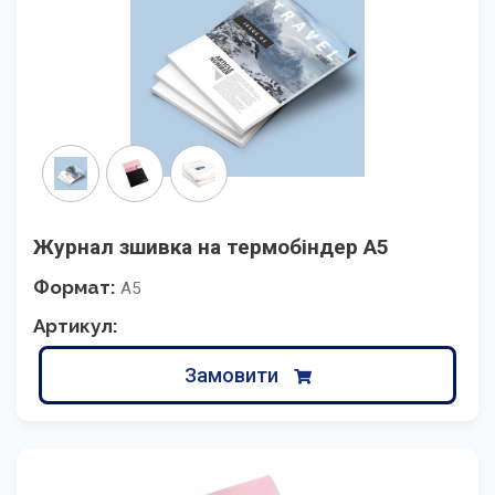
Журнал зшивка на термобіндер А5
Формат:
А5
Артикул:
Замовити