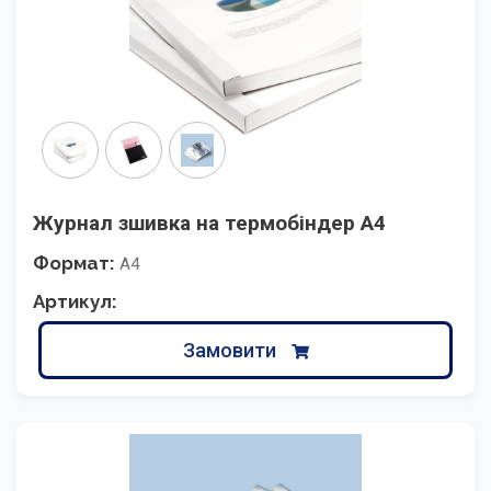
Журнал зшивка на термобіндер А4
Формат:
А4
Артикул:
Замовити