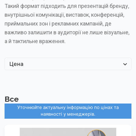
Такий формат підходить для презентацій бренду,
внутрішньої комунікації, виставок, конференцій,
приймальних зон і рекламних кампаній, де
важливо залишити в аудиторії не лише візуальне,
а й тактильне враження.
Цена
Все
Уточнюйте актуальну інформацію по цінах та
наявності у менеджерів.