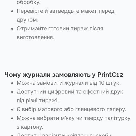
обробку.
Перевірте й затвердьте макет перед
друком.
Отримайте готовий тираж після
виготовлення.
Чому журнали замовляють у PrintC12
Можна замовити журнали від 10 штук.
Доступний цифровий та офсетний друк
під різні тиражі.
Є вибір матового або глянцевого паперу.
Можна вибрати м’яку чи тверду палітурку
з картону.
Доступні варіанти кріплення: скоби,