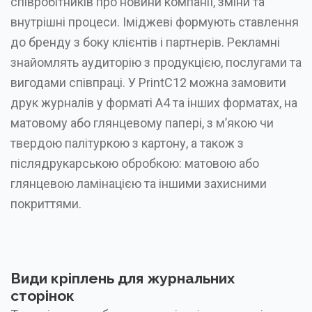
співробітників про новини компанії, зміни та
внутрішні процеси. Іміджеві формують ставлення
до бренду з боку клієнтів і партнерів. Рекламні
знайомлять аудиторію з продукцією, послугами та
вигодами співпраці. У PrintC12 можна замовити
друк журналів у форматі А4 та інших форматах, на
матовому або глянцевому папері, з м’якою чи
твердою палітуркою з картону, а також з
післядрукарською обробкою: матовою або
глянцевою ламінацією та іншими захисними
покриттями.
Види кріплень для журнальних
сторінок