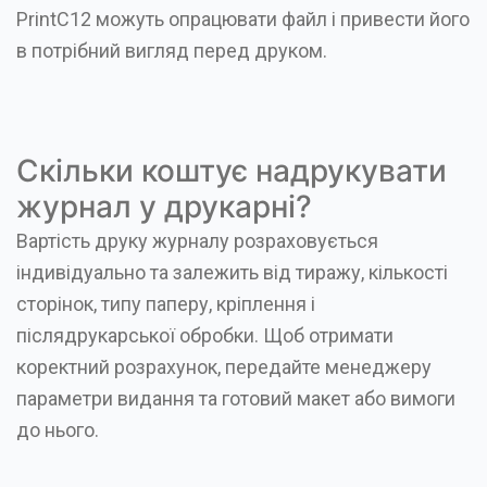
PrintC12 можуть опрацювати файл і привести його
в потрібний вигляд перед друком.
Скільки коштує надрукувати
журнал у друкарні?
Вартість друку журналу розраховується
індивідуально та залежить від тиражу, кількості
сторінок, типу паперу, кріплення і
післядрукарської обробки. Щоб отримати
коректний розрахунок, передайте менеджеру
параметри видання та готовий макет або вимоги
до нього.