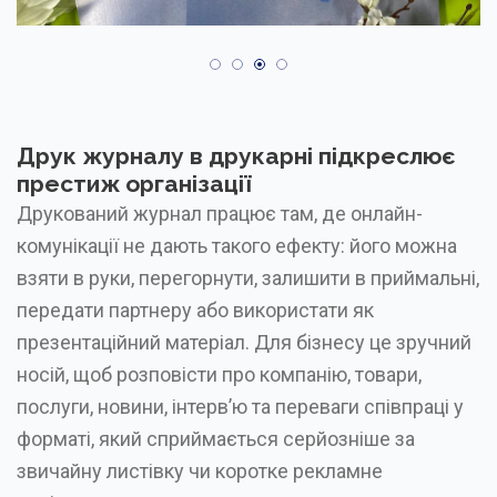
Друк журналу в друкарні підкреслює
престиж організації
Друкований журнал працює там, де онлайн-
комунікації не дають такого ефекту: його можна
взяти в руки, перегорнути, залишити в приймальні,
передати партнеру або використати як
презентаційний матеріал. Для бізнесу це зручний
носій, щоб розповісти про компанію, товари,
послуги, новини, інтерв’ю та переваги співпраці у
форматі, який сприймається серйозніше за
звичайну листівку чи коротке рекламне