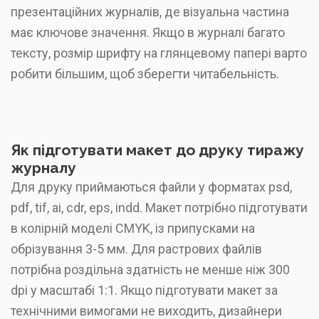
презентаційних журналів, де візуальна частина
має ключове значення. Якщо в журналі багато
тексту, розмір шрифту на глянцевому папері варто
робити більшим, щоб зберегти читабельність.
Як підготувати макет до друку тиражу
журналу
Для друку приймаються файли у форматах psd,
pdf, tif, ai, cdr, eps, indd. Макет потрібно підготувати
в колірній моделі CMYK, із припусками на
обрізування 3-5 мм. Для растрових файлів
потрібна роздільна здатність не менше ніж 300
dpi у масштабі 1:1. Якщо підготувати макет за
технічними вимогами не виходить, дизайнери