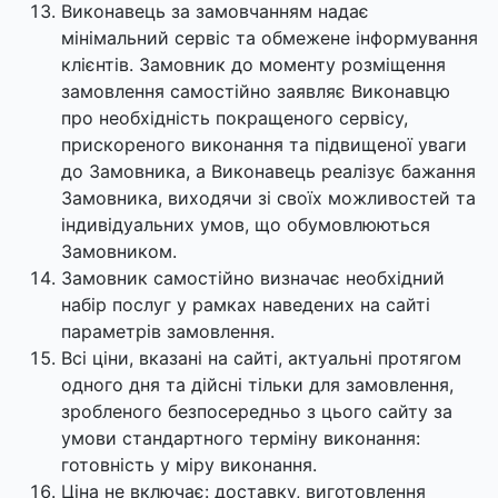
Виконавець за замовчанням надає
мінімальний сервіс та обмежене інформування
клієнтів. Замовник до моменту розміщення
замовлення самостійно заявляє Виконавцю
про необхідність покращеного сервісу,
прискореного виконання та підвищеної уваги
до Замовника, а Виконавець реалізує бажання
Замовника, виходячи зі своїх можливостей та
індивідуальних умов, що обумовлюються
Замовником.
Замовник самостійно визначає необхідний
набір послуг у рамках наведених на сайті
параметрів замовлення.
Всі ціни, вказані на сайті, актуальні протягом
одного дня та дійсні тільки для замовлення,
зробленого безпосередньо з цього сайту за
умови стандартного терміну виконання:
готовність у міру виконання.
Ціна не включає: доставку, виготовлення