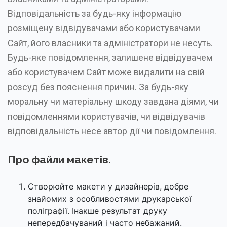
Відповідальність за будь-яку інформацію
розміщену відвідувачами або користувачами
Сайт, його власники та адміністратори не несуть.
Будь-яке повідомлення, залишене відвідувачем
або користувачем Сайт може видалити на свій
розсуд без пояснення причин. За будь-яку
моральну чи матеріальну шкоду завдана діями, чи
повідомленнями користувачів, чи відвідувачів
відповідальність несе автор дії чи повідомлення.
Про файли макетів.
Створюйте макети у дизайнерів, добре
знайомих з особливостями друкарської
поліграфії. Інакше результат друку
непередбачуваний і часто небажаний.