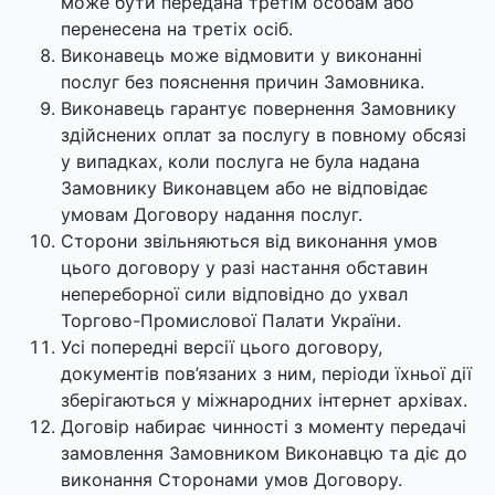
може бути передана третім особам або
перенесена на третіх осіб.
Виконавець може відмовити у виконанні
послуг без пояснення причин Замовника.
Виконавець гарантує повернення Замовнику
здійснених оплат за послугу в повному обсязі
у випадках, коли послуга не була надана
Замовнику Виконавцем або не відповідає
умовам Договору надання послуг.
Сторони звільняються від виконання умов
цього договору у разі настання обставин
непереборної сили відповідно до ухвал
Торгово-Промислової Палати України.
Усі попередні версії цього договору,
документів пов’язаних з ним, періоди їхньої дії
зберігаються у міжнародних інтернет архівах.
Договір набирає чинності з моменту передачі
замовлення Замовником Виконавцю та діє до
виконання Сторонами умов Договору.