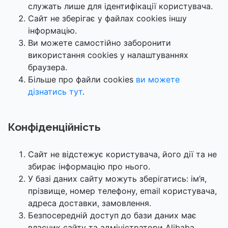
служать лише для ідентифікації користувача.
Сайт не зберігає у файлах cookies іншу
інформацію.
Ви можете самостійно заборонити
використання cookies у налаштуваннях
браузера.
Більше про файли cookies
ви можете
дізнатись тут
.
Конфіденційність
Сайт не відстежує користувача, його дії та не
збирає інформацію про нього.
У базі даних сайту можуть зберігатись: ім’я,
прізвище, номер телефону, email користувача,
адреса доставки, замовлення.
Безпосередній доступ до бази даних має
власник сайту та адміністратори Alibaba